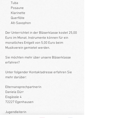
Tuba
Posaune
Klarinette
Querflöte
Alt-Saxophon
Der Unterrichtet in der Bläserklasse kostet 25,00
Euro im Monat. Instrumente können für ein
monatliches Entgelt von 5,00 Euro beim
Musikverein gemietet werden.
Sie möchten mehr über unsere Bläserklasse
erfahren?
Unter folgender Kontaktadresse erfahren Sie
mehr darüber:
Elternansprechpartnerin
Daniela Dürr
Eisgässle 4
72227 Egenhausen
Jugendleiterin
Luisa Wüthrich