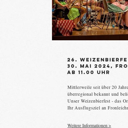
26. Weizenbierf
30. Mai 2024, F
ab 11.00 Uhr
Mittlerweile seit über 20 Jahr
überregional bekannt und beli
Unser Weizenbierfest - das Or
Ihr Ausflugsziel an Fronleic
Weitere Informationen >